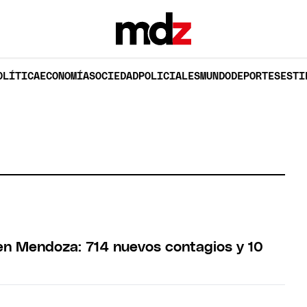
OLÍTICA
ECONOMÍA
SOCIEDAD
POLICIALES
MUNDO
DEPORTES
ESTI
en Mendoza: 714 nuevos contagios y 10