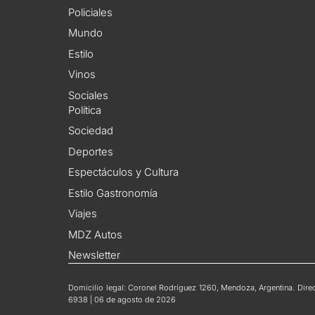
Policiales
Mundo
Estilo
Vinos
Sociales
Política
Sociedad
Deportes
Espectáculos y Cultura
Estilo Gastronomía
Viajes
MDZ Autos
Newsletter
Domicilio legal: Coronel Rodríguez 1260, Mendoza, Argentina. Direct
6938 | 06 de agosto de 2026