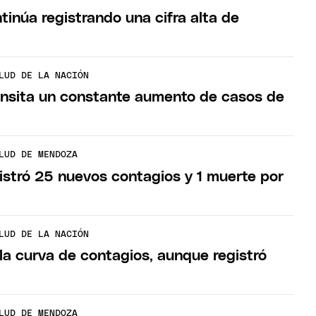
inúa registrando una cifra alta de
LUD DE LA NACIÓN
ansita un constante aumento de casos de
LUD DE MENDOZA
stró 25 nuevos contagios y 1 muerte por
LUD DE LA NACIÓN
la curva de contagios, aunque registró
a
LUD DE MENDOZA