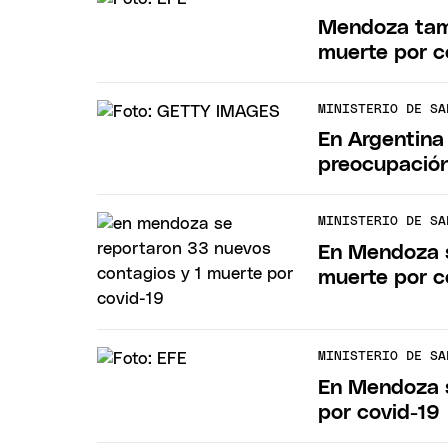
Mendoza tamb
muerte por c
MINISTERIO DE SA
En Argentina
preocupación
MINISTERIO DE SA
En Mendoza s
muerte por c
MINISTERIO DE SA
En Mendoza s
por covid-19