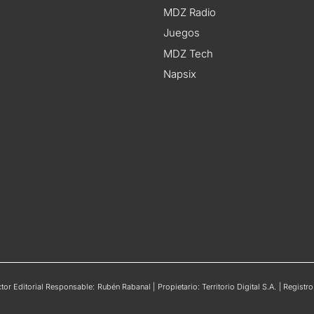
MDZ Radio
Juegos
MDZ Tech
Napsix
or Editorial Responsable: Rubén Rabanal | Propietario: Territorio Digital S.A. | Regis