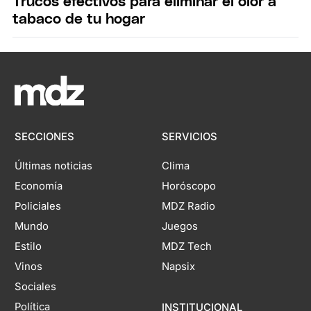
Trucos efectivos para eliminar el olor a
tabaco de tu hogar
SECCIONES
SERVICIOS
Últimas noticias
Clima
Economía
Horóscopo
Policiales
MDZ Radio
Mundo
Juegos
Estilo
MDZ Tech
Vinos
Napsix
Sociales
Política
INSTITUCIONAL