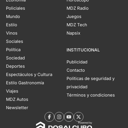
Economía
Horóscopo
Policiales
MDZ Radio
Mundo
Juegos
Estilo
MDZ Tech
Vinos
Napsix
Sociales
Política
INSTITUCIONAL
Sociedad
Publicidad
Deportes
Contacto
Espectáculos y Cultura
Políticas de seguridad y
Estilo Gastronomía
privacidad
Viajes
Términos y condiciones
MDZ Autos
Newsletter