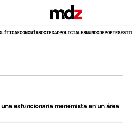
OLÍTICA
ECONOMÍA
SOCIEDAD
POLICIALES
MUNDO
DEPORTES
ESTI
 una exfuncionaria menemista en un área