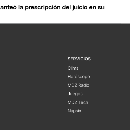
lanteó la prescripción del juicio en su
SERVICIOS
Clima
Horóscopo
MDZ Radio
Juegos
MDZ Tech
Napsix