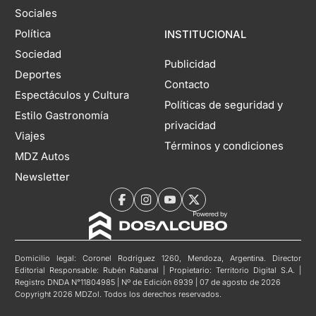
Sociales
Política
INSTITUCIONAL
Sociedad
Publicidad
Deportes
Contacto
Espectáculos y Cultura
Políticas de seguridad y
Estilo Gastronomía
privacidad
Viajes
Términos y condiciones
MDZ Autos
Newsletter
Domicilio legal: Coronel Rodríguez 1260, Mendoza, Argentina. Director
Editorial Responsable: Rubén Rabanal | Propietario: Territorio Digital S.A. |
Registro DNDA N°11804985 | Nº de Edición 6939 | 07 de agosto de 2026
Copyright 2026 MDZol. Todos los derechos reservados.