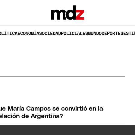
OLÍTICA
ECONOMÍA
SOCIEDAD
POLICIALES
MUNDO
DEPORTES
ESTI
e María Campos se convirtió en la
elación de Argentina?