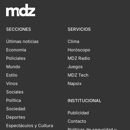
SECCIONES
SERVICIOS
Últimas noticias
Clima
Economía
Horóscopo
Policiales
MDZ Radio
Mundo
Juegos
Estilo
MDZ Tech
Vinos
Napsix
Sociales
Política
INSTITUCIONAL
Sociedad
Publicidad
Deportes
Contacto
Espectáculos y Cultura
Políticas de seguridad y