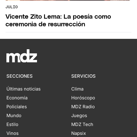
JULIO
Vicente Zito Lema: La poesía como
ceremonia de resurrección
SECCIONES
SERVICIOS
Últimas noticias
Clima
Economía
Horóscopo
Policiales
MDZ Radio
Mundo
Juegos
Estilo
MDZ Tech
Vinos
Napsix