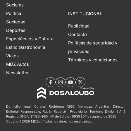
Sociales
Política
INSTITUCIONAL
Sociedad
Publicidad
Deportes
Contacto
Espectáculos y Cultura
Políticas de seguridad y
Estilo Gastronomía
privacidad
Viajes
Términos y condiciones
MDZ Autos
Newsletter
Domicilio legal: Coronel Rodríguez 1260, Mendoza, Argentina. Director
Editorial Responsable: Rubén Rabanal | Propietario: Territorio Digital S.A. |
Registro DNDA N°11804985 | Nº de Edición 6939 | 07 de agosto de 2026
Copyright 2026 MDZol. Todos los derechos reservados.