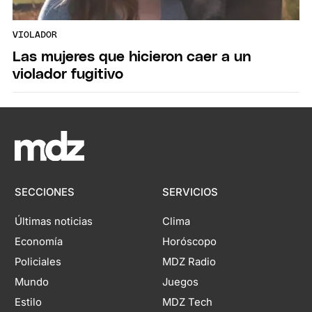
VIOLADOR
Las mujeres que hicieron caer a un
violador fugitivo
SECCIONES
SERVICIOS
Últimas noticias
Clima
Economía
Horóscopo
Policiales
MDZ Radio
Mundo
Juegos
Estilo
MDZ Tech