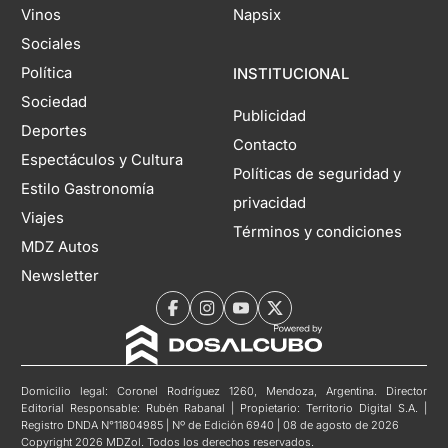
Vinos
Napsix
Sociales
Política
INSTITUCIONAL
Sociedad
Publicidad
Deportes
Contacto
Espectáculos y Cultura
Políticas de seguridad y
Estilo Gastronomía
privacidad
Viajes
Términos y condiciones
MDZ Autos
Newsletter
Domicilio legal: Coronel Rodríguez 1260, Mendoza, Argentina. Director
Editorial Responsable: Rubén Rabanal | Propietario: Territorio Digital S.A. |
Registro DNDA N°11804985 | Nº de Edición 6940 | 08 de agosto de 2026
Copyright 2026 MDZol. Todos los derechos reservados.