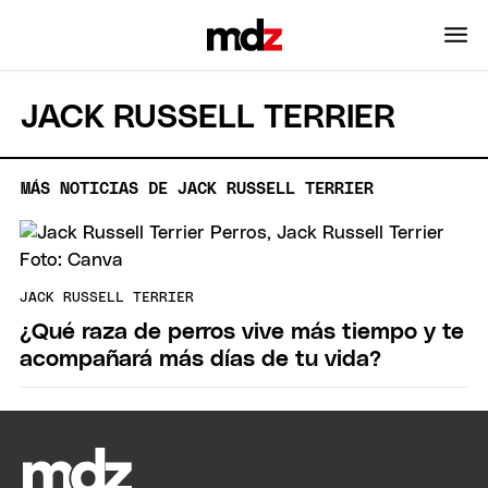
JACK RUSSELL TERRIER
MÁS NOTICIAS DE JACK RUSSELL TERRIER
JACK RUSSELL TERRIER
¿Qué raza de perros vive más tiempo y te
acompañará más días de tu vida?