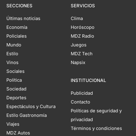
SECCIONES
SERVICIOS
Últimas noticias
Clima
Economía
Horóscopo
Policiales
MDZ Radio
Mundo
Juegos
Estilo
MDZ Tech
Vinos
Napsix
Sociales
Política
INSTITUCIONAL
Sociedad
Publicidad
Deportes
Contacto
Espectáculos y Cultura
Políticas de seguridad y
Estilo Gastronomía
privacidad
Viajes
Términos y condiciones
MDZ Autos