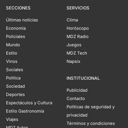
SECCIONES
SERVICIOS
Últimas noticias
Clima
Economía
Horóscopo
Policiales
MDZ Radio
Mundo
Juegos
Estilo
MDZ Tech
Vinos
Napsix
Sociales
Política
INSTITUCIONAL
Sociedad
Publicidad
Deportes
Contacto
Espectáculos y Cultura
Políticas de seguridad y
Estilo Gastronomía
privacidad
Viajes
Términos y condiciones
MDZ Autos