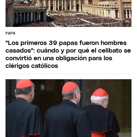
PAPA
"Los primeros 39 papas fueron hombres
casados": cuándo y por qué el celibato se
convirtió en una obligación para los
clérigos católicos