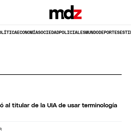
OLÍTICA
ECONOMÍA
SOCIEDAD
POLICIALES
MUNDO
DEPORTES
ESTI
 al titular de la UIA de usar terminología
R