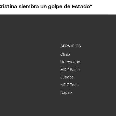
ristina siembra un golpe de Estado"
SERVICIOS
Clima
Horóscopo
MDZ Radio
Juegos
MDZ Tech
Napsix