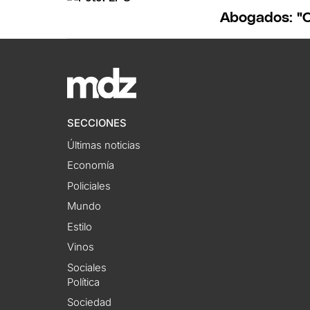
Abogados: "C
SECCIONES
Últimas noticias
Economía
Policiales
Mundo
Estilo
Vinos
Sociales
Política
Sociedad