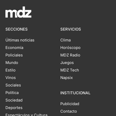
SECCIONES
SERVICIOS
Últimas noticias
Clima
Economía
Horóscopo
Policiales
MDZ Radio
Mundo
Juegos
Estilo
MDZ Tech
Vinos
Napsix
Sociales
Política
INSTITUCIONAL
Sociedad
Publicidad
Deportes
Contacto
Espectáculos y Cultura