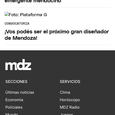
emergente mendocino
CONVOCATORIA
¡Vos podés ser el próximo gran diseñador
de Mendoza!
SECCIONES
SERVICIOS
Últimas noticias
Clima
Economía
Horóscopo
Policiales
MDZ Radio
Mundo
Juegos