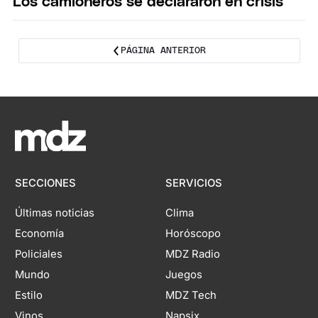
Los camioneros se declararon en crisis
PÁGINA ANTERIOR
SECCIONES
SERVICIOS
Últimas noticias
Clima
Economía
Horóscopo
Policiales
MDZ Radio
Mundo
Juegos
Estilo
MDZ Tech
Vinos
Napsix