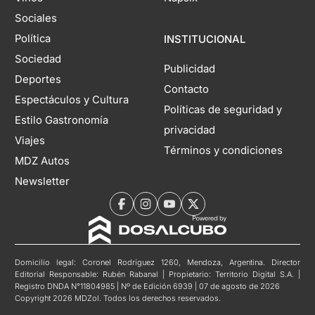
Sociales
Política
INSTITUCIONAL
Sociedad
Publicidad
Deportes
Contacto
Espectáculos y Cultura
Políticas de seguridad y
Estilo Gastronomía
privacidad
Viajes
Términos y condiciones
MDZ Autos
Newsletter
Domicilio legal: Coronel Rodríguez 1260, Mendoza, Argentina. Director
Editorial Responsable: Rubén Rabanal | Propietario: Territorio Digital S.A. |
Registro DNDA N°11804985 | Nº de Edición 6939 | 07 de agosto de 2026
Copyright 2026 MDZol. Todos los derechos reservados.