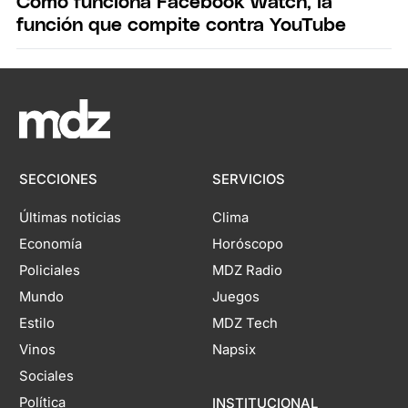
Cómo funciona Facebook Watch, la
función que compite contra YouTube
SECCIONES
SERVICIOS
Últimas noticias
Clima
Economía
Horóscopo
Policiales
MDZ Radio
Mundo
Juegos
Estilo
MDZ Tech
Vinos
Napsix
Sociales
Política
INSTITUCIONAL