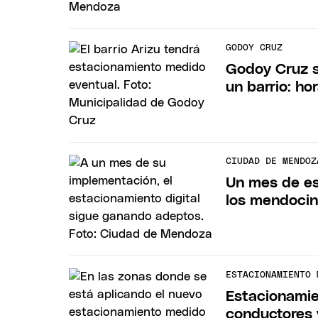
GODOY CRUZ
Godoy Cruz 
un barrio: ho
CIUDAD DE MENDOZ
Un mes de es
los mendoci
ESTACIONAMIENTO 
Estacionamie
conductores 