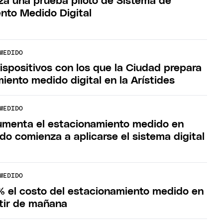
a una prueba piloto de Sistema de
nto Medido Digital
MEDIDO
ispositivos con los que la Ciudad prepara
iento medido digital en la Arístides
MEDIDO
umenta el estacionamiento medido en
do comienza a aplicarse el sistema digital
MEDIDO
el costo del estacionamiento medido en
rtir de mañana