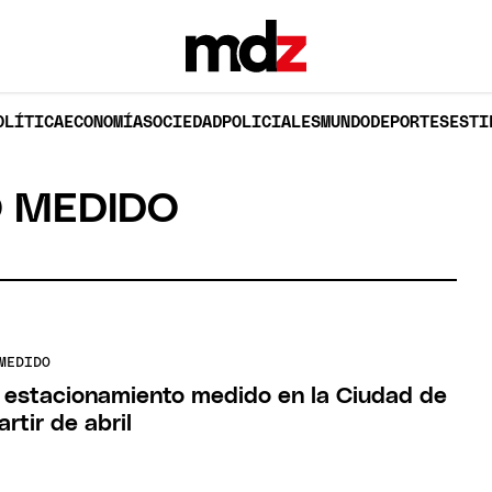
OLÍTICA
ECONOMÍA
SOCIEDAD
POLICIALES
MUNDO
DEPORTES
ESTI
 MEDIDO
MEDIDO
 estacionamiento medido en la Ciudad de
rtir de abril