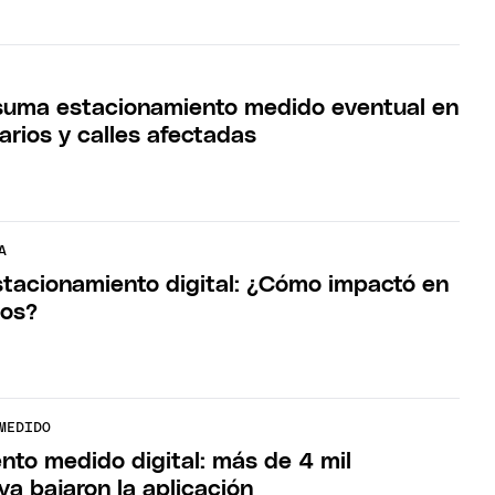
suma estacionamiento medido eventual en
rarios y calles afectadas
A
tacionamiento digital: ¿Cómo impactó en
nos?
MEDIDO
nto medido digital: más de 4 mil
ya bajaron la aplicación