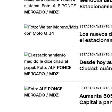
Mendoza lanz
Estacionamie
ESTACIONAMIENTO 
Los nuevos d
el estacionam
ESTACIONAMIENTO 
Desde hoy a
Ciudad: cuán
ESTACIONAMIENTO 
Aumenta 50% 
Capital a pa