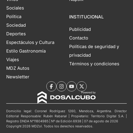
Sociales
Política
INSTITUCIONAL
Sociedad
Publicidad
Deportes
Contacto
Espectáculos y Cultura
Políticas de seguridad y
Estilo Gastronomía
privacidad
Viajes
Términos y condiciones
MDZ Autos
Newsletter
Domicilio legal: Coronel Rodríguez 1260, Mendoza, Argentina. Director
Editorial Responsable: Rubén Rabanal | Propietario: Territorio Digital S.A. |
Registro DNDA N°11804985 | Nº de Edición 6938 | 07 de agosto de 2026
Copyright 2026 MDZol. Todos los derechos reservados.