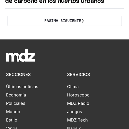
de carbono en los huertos urbanos
PÁGINA SIGUIENTE
SECCIONES
SERVICIOS
Últimas noticias
Clima
Economía
Horóscopo
Policiales
MDZ Radio
Mundo
Juegos
Estilo
MDZ Tech
Vinos
Napsix