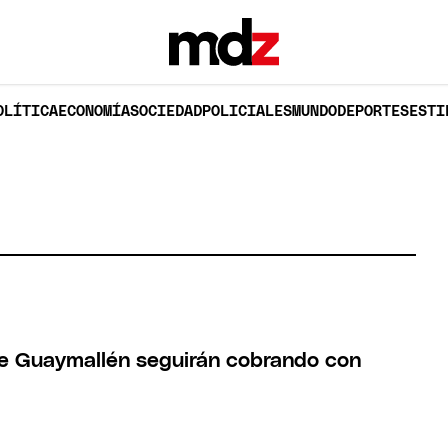
OLÍTICA
ECONOMÍA
SOCIEDAD
POLICIALES
MUNDO
DEPORTES
ESTI
e Guaymallén seguirán cobrando con