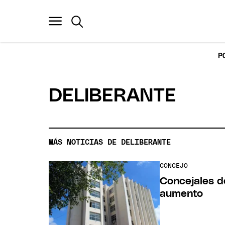
P
DELIBERANTE
MÁS NOTICIAS DE DELIBERANTE
CONCEJO
Concejales d
aumento