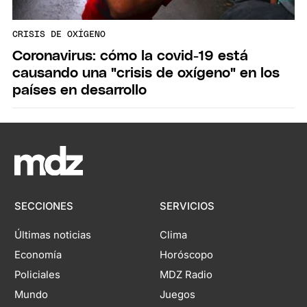
CRISIS DE OXÍGENO
Coronavirus: cómo la covid-19 está
causando una "crisis de oxígeno" en los
países en desarrollo
SECCIONES
SERVICIOS
Últimas noticias
Clima
Economía
Horóscopo
Policiales
MDZ Radio
Mundo
Juegos