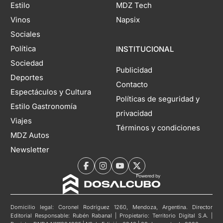
Estilo
MDZ Tech
Vinos
Napsix
Sociales
Política
INSTITUCIONAL
Sociedad
Publicidad
Deportes
Contacto
Espectáculos y Cultura
Políticas de seguridad y
Estilo Gastronomía
privacidad
Viajes
Términos y condiciones
MDZ Autos
Newsletter
Domicilio legal: Coronel Rodríguez 1260, Mendoza, Argentina. Director
Editorial Responsable: Rubén Rabanal | Propietario: Territorio Digital S.A. |