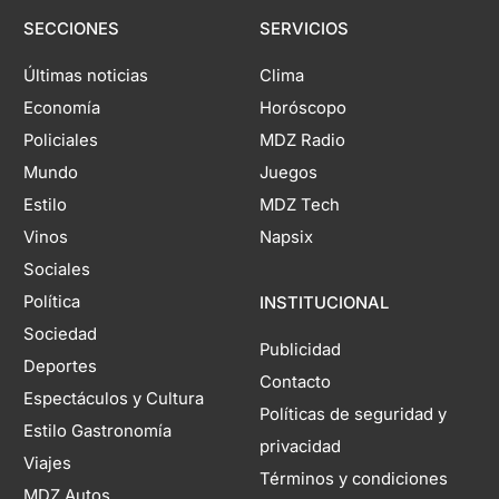
SECCIONES
SERVICIOS
Últimas noticias
Clima
Economía
Horóscopo
Policiales
MDZ Radio
Mundo
Juegos
Estilo
MDZ Tech
Vinos
Napsix
Sociales
Política
INSTITUCIONAL
Sociedad
Publicidad
Deportes
Contacto
Espectáculos y Cultura
Políticas de seguridad y
Estilo Gastronomía
privacidad
Viajes
Términos y condiciones
MDZ Autos