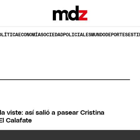
OLÍTICA
ECONOMÍA
SOCIEDAD
POLICIALES
MUNDO
DEPORTES
ESTI
 viste: así salió a pasear Cristina
El Calafate