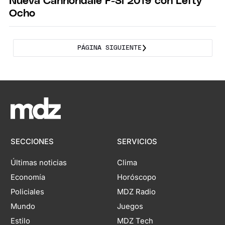
Nueva Cannondale F-Si 2019 con Lefty
Ocho
PÁGINA SIGUIENTE
SECCIONES
SERVICIOS
Últimas noticias
Clima
Economía
Horóscopo
Policiales
MDZ Radio
Mundo
Juegos
Estilo
MDZ Tech