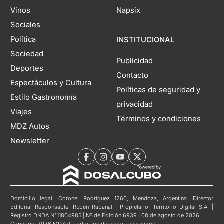
Vinos
Napsix
Sociales
Política
INSTITUCIONAL
Sociedad
Publicidad
Deportes
Contacto
Espectáculos y Cultura
Políticas de seguridad y
Estilo Gastronomía
privacidad
Viajes
Términos y condiciones
MDZ Autos
Newsletter
Domicilio legal: Coronel Rodríguez 1260, Mendoza, Argentina. Director
Editorial Responsable: Rubén Rabanal | Propietario: Territorio Digital S.A. |
Registro DNDA N°11804985 | Nº de Edición 6939 | 08 de agosto de 2026