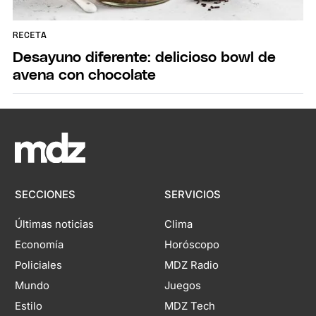
RECETA
Desayuno diferente: delicioso bowl de
avena con chocolate
SECCIONES
SERVICIOS
Últimas noticias
Clima
Economía
Horóscopo
Policiales
MDZ Radio
Mundo
Juegos
Estilo
MDZ Tech