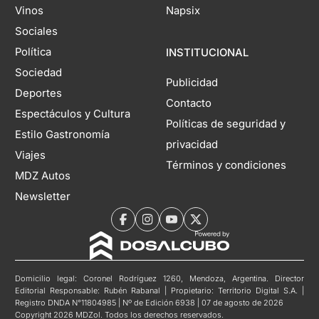
Vinos
Napsix
Sociales
Política
INSTITUCIONAL
Sociedad
Publicidad
Deportes
Contacto
Espectáculos y Cultura
Políticas de seguridad y
Estilo Gastronomía
privacidad
Viajes
Términos y condiciones
MDZ Autos
Newsletter
Domicilio legal: Coronel Rodríguez 1260, Mendoza, Argentina. Director
Editorial Responsable: Rubén Rabanal | Propietario: Territorio Digital S.A. |
Registro DNDA N°11804985 | Nº de Edición 6938 | 07 de agosto de 2026
Copyright 2026 MDZol. Todos los derechos reservados.