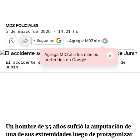
MDZ POLICIALES
5 de marzo de 2020 · 14:21 hs
+
Agregar MDZol en
+ Seguir en
Agregá MDZol a tus medios
×
preferidos en Google
El accidente se produjo en la calle Primavera de
Junín
Un hombre de 35 años sufrió la amputación de
una de sus extremidades luego de protagonizar