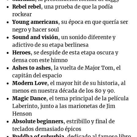
Rebel rebel
, una prueba de que la podía
rockear
Young americans
, su época en que quería ser
negro y hacer soul
Sound and visión
, un sonido diferente y
adictivo de su etapa berlinesa
Heroes
, se despide de esta etapa oscura y
densa con este himno
Ashes to ashes
, la vuelta de Major Tom, el
capitán del espacio
Modern Love
, el mayor hit de su historia, al
menos en nuestra década de los 80 y 90.
Magic Dance
, el tema principal de la película
Laberinto, junto a las marionetas de Jim
Henson
Absolute beginners
, estribillo y final de
teclados demasiado épicos
Buddha of suburbia
, dedicado al famoso libro