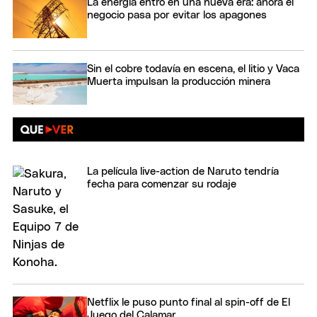
La energía entró en una nueva era: ahora el
negocio pasa por evitar los apagones
Sin el cobre todavía en escena, el litio y Vaca
Muerta impulsan la producción minera
La película live-action de Naruto tendría
fecha para comenzar su rodaje
Netflix le puso punto final al spin-off de El
Juego del Calamar