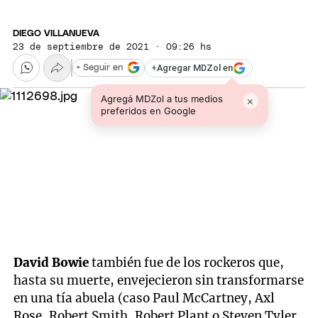
DIEGO VILLANUEVA
23 de septiembre de 2021 · 09:26 hs
+
Agregar MDZol en
+ Seguir en
Agregá MDZol a tus medios
×
preferidos en Google
David Bowie
también fue de los rockeros que,
hasta su muerte, envejecieron sin transformarse
en una tía abuela (caso Paul McCartney, Axl
Rose, Robert Smith, Robert Plant o Steven Tyler