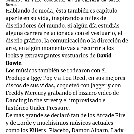
Cambio, el hilo conductor en la carrera de David
Bowie.
Hablando de moda, ésta también es capítulo
aparte en su vida, inspirando a miles de
diseñadores del mundo. Si algún día estudiás
alguna carrera relacionada con el vestuario, el
diseño gráfico, la comunicación o la dirección de
arte, en algún momento vas a recurrir a los
looks y extravagantes vestuarios de
David
Bowie
.
Los músicos también se rodearon con él.
Produjo a Iggy Pop y a Lou Reed, en sus mejores
discos de sus vidas, coqueteó con Jagger y con
Freddy Mercury grabando el bizarro video de
Dancing in the street y el improvisado e
histórico Under Pressure.
De más grande se declaró fan de los Arcade Fire
y de Lorde y muchísimos músicos actuales
como los Killers, Placebo, Damon Albarn, Lady