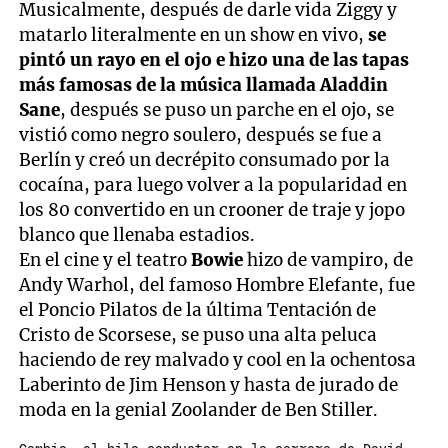
Musicalmente, después de darle vida Ziggy y
matarlo literalmente en un show en vivo,
se
pintó un rayo en el ojo e hizo una de las tapas
más famosas de la música llamada Aladdin
Sane
, después se puso un parche en el ojo, se
vistió como negro soulero, después se fue a
Berlín y creó un decrépito consumado por la
cocaína, para luego volver a la popularidad en
los 80 convertido en un crooner de traje y jopo
blanco que llenaba estadios.
En el cine y el teatro
Bowie
hizo de vampiro, de
Andy Warhol, del famoso Hombre Elefante, fue
el Poncio Pilatos de la última Tentación de
Cristo de Scorsese, se puso una alta peluca
haciendo de rey malvado y cool en la ochentosa
Laberinto de Jim Henson y hasta de jurado de
moda en la genial Zoolander de Ben Stiller.