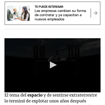
TE PUEDE INTERESAR
Las empresas cambian su forma
de contratar y ya capacitan a
nuevos empleados
0
El tema del
espacio
y de sentirse extraterrestre
seconds
lo terminó de explotar unos años después
of