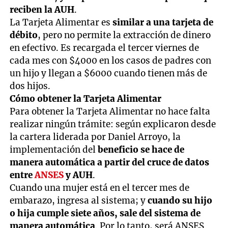
reciben la AUH
.
La Tarjeta Alimentar es
similar a una tarjeta de
débito
, pero no permite la extracción de dinero
en efectivo. Es recargada el tercer viernes de
cada mes con $4000 en los casos de padres con
un hijo y llegan a $6000 cuando tienen más de
dos hijos.
Cómo obtener la Tarjeta Alimentar
Para obtener la Tarjeta Alimentar no hace falta
realizar ningún trámite: según explicaron desde
la cartera liderada por Daniel Arroyo, la
implementación del
beneficio se hace de
manera automática a partir del cruce de datos
entre
ANSES
y AUH
.
Cuando una mujer está en el tercer mes de
embarazo, ingresa al sistema; y
cuando su hijo
o hija cumple siete años, sale del sistema de
manera automática
. Por lo tanto, será ANSES