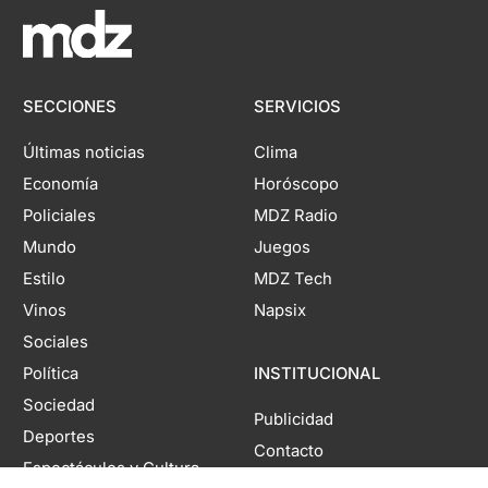
SECCIONES
SERVICIOS
Últimas noticias
Clima
Economía
Horóscopo
Policiales
MDZ Radio
Mundo
Juegos
Estilo
MDZ Tech
Vinos
Napsix
Sociales
Política
INSTITUCIONAL
Sociedad
Publicidad
Deportes
Contacto
Espectáculos y Cultura
Políticas de seguridad y