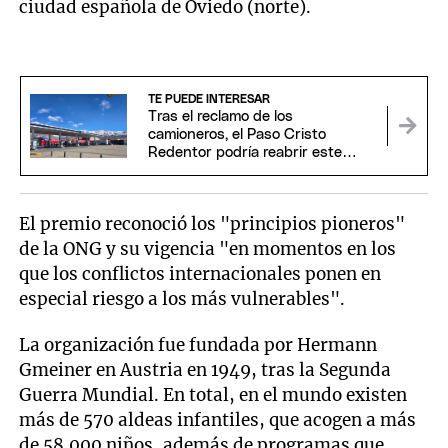
ciudad española de Oviedo (norte).
TE PUEDE INTERESAR
Tras el reclamo de los
camioneros, el Paso Cristo
Redentor podría reabrir este
domingo
El premio reconoció los "principios pioneros"
de la ONG y su vigencia "en momentos en los
que los conflictos internacionales ponen en
especial riesgo a los más vulnerables".
La organización fue fundada por Hermann
Gmeiner en Austria en 1949, tras la Segunda
Guerra Mundial. En total, en el mundo existen
más de 570 aldeas infantiles, que acogen a más
de 58.000 niños, además de programas que