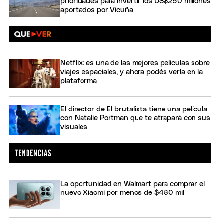
prioridades para invertir los US$250 millones
aportados por Vicuña
Netflix: es una de las mejores películas sobre
viajes espaciales, y ahora podés verla en la
plataforma
El director de El brutalista tiene una película
con Natalie Portman que te atrapará con sus
visuales
La oportunidad en Walmart para comprar el
nuevo Xiaomi por menos de $480 mil