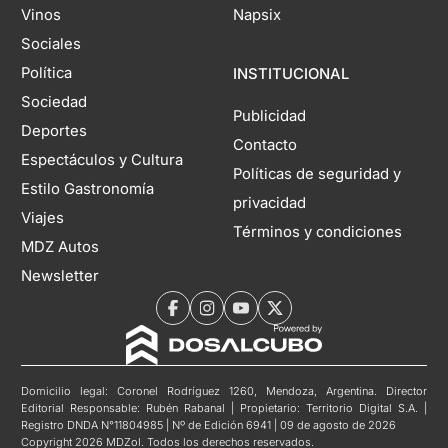
Vinos
Napsix
Sociales
Política
INSTITUCIONAL
Sociedad
Publicidad
Deportes
Contacto
Espectáculos y Cultura
Políticas de seguridad y
Estilo Gastronomía
privacidad
Viajes
Términos y condiciones
MDZ Autos
Newsletter
Domicilio legal: Coronel Rodríguez 1260, Mendoza, Argentina. Director
Editorial Responsable: Rubén Rabanal | Propietario: Territorio Digital S.A. |
Registro DNDA N°11804985 | Nº de Edición 6941 | 09 de agosto de 2026
Copyright 2026 MDZol. Todos los derechos reservados.