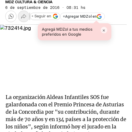
MDZ CULTURA & CIENCIA
6 de septiembre de 2016 · 08:31 hs
+
Agregar MDZol en
+ Seguir en
Agregá MDZol a tus medios
×
preferidos en Google
La organización Aldeas Infantiles SOS fue
galardonada con el Premio Princesa de Asturias
de la Concordia por "su contribución, durante
más de 70 años y en 134 países a la protección de
los niños", según informó hoy el jurado en la