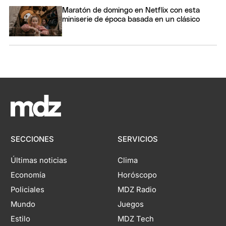
Maratón de domingo en Netflix con esta
miniserie de época basada en un clásico
SECCIONES
SERVICIOS
Últimas noticias
Clima
Economía
Horóscopo
Policiales
MDZ Radio
Mundo
Juegos
Estilo
MDZ Tech