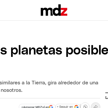
s planetas posibl
similares a la Tierra, gira alrededor de una
 nosotros.
L
+
Agregar MDZol en
+ Seguir en