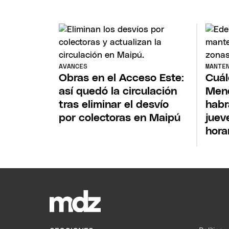
AVANCES
MANTE
Obras en el Acceso Este:
Cuál
así quedó la circulación
Mend
tras eliminar el desvío
habr
por colectoras en Maipú
juev
hora