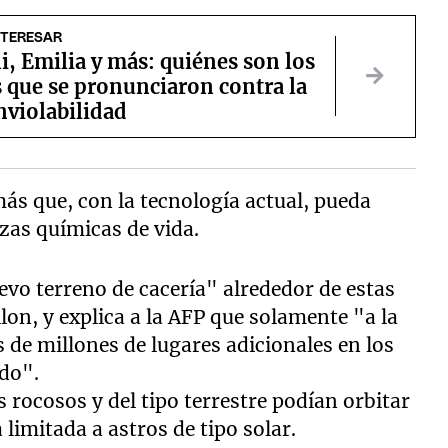
NTERESAR
ni, Emilia y más: quiénes son los
 que se pronunciaron contra la
nviolabilidad
más que, con la tecnología actual, pueda
azas químicas de vida.
vo terreno de cacería" alrededor de estas
lon, y explica a la AFP que solamente "a la
s de millones de lugares adicionales en los
ado".
 rocosos y del tipo terrestre podían orbitar
 limitada a astros de tipo solar.