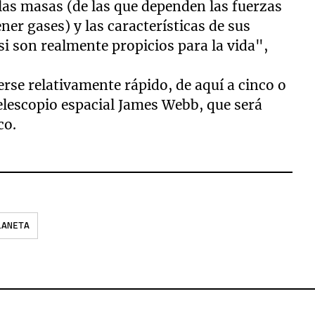
las masas (de las que dependen las fuerzas
ner gases) y las características de sus
 si son realmente propicios para la vida",
se relativamente rápido, de aquí a cinco o
telescopio espacial James Webb, que será
co.
LANETA