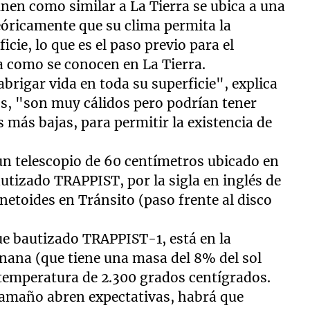
inen como similar a La Tierra se ubica a una
teóricamente que su clima permita la
icie, lo que es el paso previo para el
a como se conocen en La Tierra.
brigar vida en toda su superficie", explica
dos, "son muy cálidos pero podrían tener
 más bajas, para permitir la existencia de
un telescopio de 60 centímetros ubicado en
bautizado TRAPPIST, por la sigla en inglés de
netoides en Tránsito (paso frente al disco
fue bautizado TRAPPIST-1, está en la
enana (que tiene una masa del 8% del sol
 temperatura de 2.300 grados centígrados.
 tamaño abren expectativas, habrá que