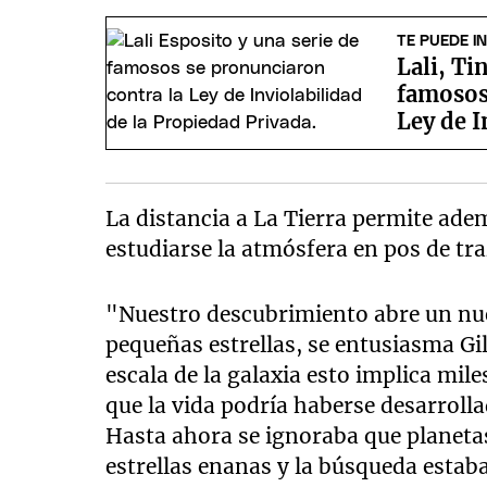
TE PUEDE I
Lali, Ti
famosos
Ley de I
La distancia a La Tierra permite ade
estudiarse la atmósfera en pos de tr
"Nuestro descubrimiento abre un nue
pequeñas estrellas, se entusiasma Gil
escala de la galaxia esto implica mile
que la vida podría haberse desarroll
Hasta ahora se ignoraba que planetas
estrellas enanas y la búsqueda estaba