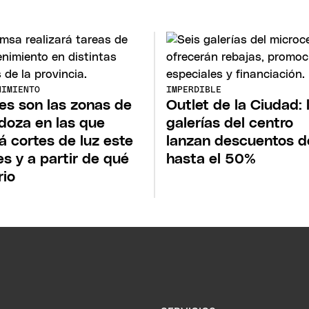
NIMIENTO
IMPERDIBLE
es son las zonas de
Outlet de la Ciudad: 
oza en las que
galerías del centro
á cortes de luz este
lanzan descuentos d
es y a partir de qué
hasta el 50%
rio