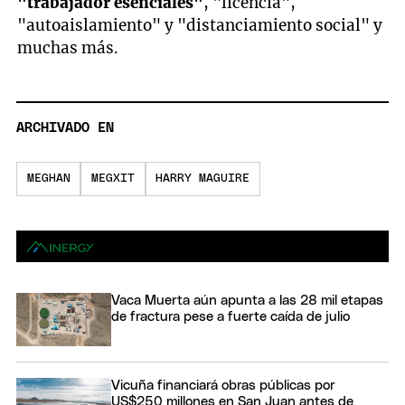
"trabajador esenciales"
, "licencia",
"autoaislamiento" y "distanciamiento social" y
muchas más.
ARCHIVADO EN
MEGHAN
MEGXIT
HARRY MAGUIRE
Vaca Muerta aún apunta a las 28 mil etapas
de fractura pese a fuerte caída de julio
Vicuña financiará obras públicas por
US$250 millones en San Juan antes de