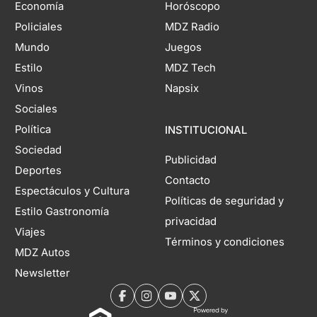
Economía
Horóscopo
Policiales
MDZ Radio
Mundo
Juegos
Estilo
MDZ Tech
Vinos
Napsix
Sociales
Política
INSTITUCIONAL
Sociedad
Publicidad
Deportes
Contacto
Espectáculos y Cultura
Políticas de seguridad y
Estilo Gastronomía
privacidad
Viajes
Términos y condiciones
MDZ Autos
Newsletter