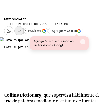
MDZ SOCIALES
11 de noviembre de 2020 · 16:57 hs
+
Agregar MDZol en
+ Seguir en
Agregá MDZol a tus medios
×
preferidos en Google
Esta mujer en la más buscada.
Collins Dictionary
, que supervisa hábilmente el
uso de palabras mediante el estudio de fuentes