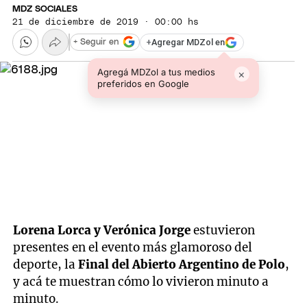
MDZ SOCIALES
21 de diciembre de 2019 · 00:00 hs
+
Agregar MDZol en
+ Seguir en
Agregá MDZol a tus medios
×
preferidos en Google
Lorena Lorca y Verónica Jorge
estuvieron
presentes en el evento más glamoroso del
deporte, la
Final del Abierto Argentino de Polo
,
y acá te muestran cómo lo vivieron minuto a
minuto.