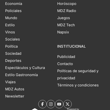
Economía
Horóscopo
Policiales
MDZ Radio
Mundo
Juegos
Estilo
MDZ Tech
Vinos
Napsix
Sociales
Política
INSTITUCIONAL
Sociedad
Publicidad
Deportes
Contacto
Espectáculos y Cultura
Políticas de seguridad y
Estilo Gastronomía
privacidad
Viajes
Términos y condiciones
MDZ Autos
Newsletter