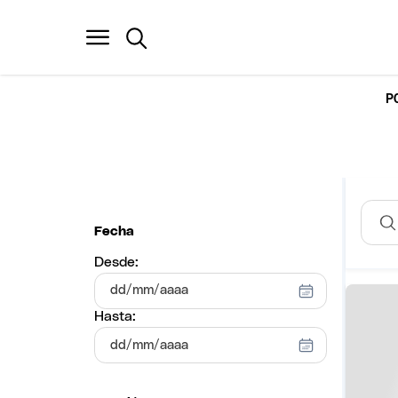
P
Fecha
Desde:
Hasta: