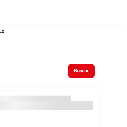
LO
Buscar