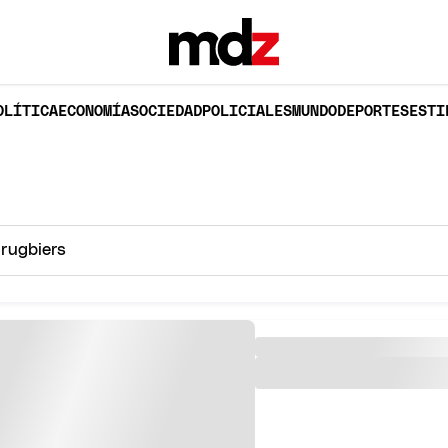
OLÍTICA
ECONOMÍA
SOCIEDAD
POLICIALES
MUNDO
DEPORTES
ESTI