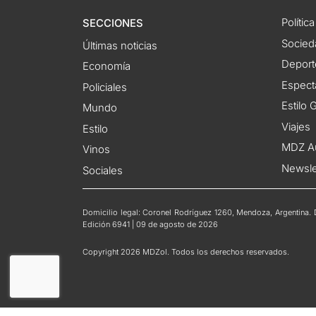
Política
SECCIONES
Socied
Últimas noticias
Deport
Economía
Espect
Policiales
Estilo
Mundo
Viajes
Estilo
MDZ A
Vinos
Newsle
Sociales
Domicilio legal: Coronel Rodríguez 1260, Mendoza, Argentina. Di
Edición 6941 | 09 de agosto de 2026
Copyright 2026 MDZol. Todos los derechos reservados.