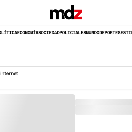
OLÍTICA
ECONOMÍA
SOCIEDAD
POLICIALES
MUNDO
DEPORTES
ESTI