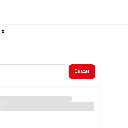
LO
Buscar