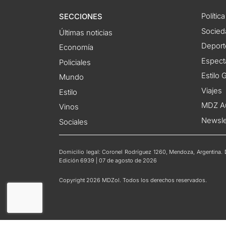
Política
SECCIONES
Socied
Últimas noticias
Deport
Economía
Espect
Policiales
Estilo
Mundo
Viajes
Estilo
MDZ A
Vinos
Newsle
Sociales
Domicilio legal: Coronel Rodríguez 1260, Mendoza, Argentina. Di
Edición 6939 | 07 de agosto de 2026
Copyright 2026 MDZol. Todos los derechos reservados.