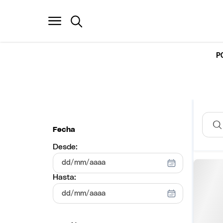
P
Fecha
Desde:
Hasta: