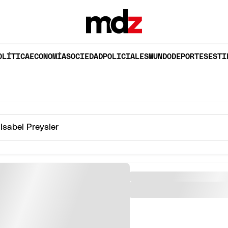
OLÍTICA
ECONOMÍA
SOCIEDAD
POLICIALES
MUNDO
DEPORTES
ESTI