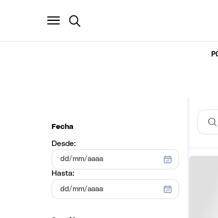
P
Fecha
Desde:
Hasta: