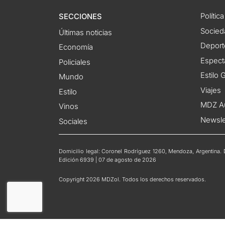
Política
SECCIONES
Socied
Últimas noticias
Deport
Economía
Espect
Policiales
Estilo
Mundo
Viajes
Estilo
MDZ A
Vinos
Newsle
Sociales
Domicilio legal: Coronel Rodríguez 1260, Mendoza, Argentina. Di
Edición 6939 | 07 de agosto de 2026
Copyright 2026 MDZol. Todos los derechos reservados.