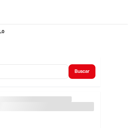
LO
Buscar