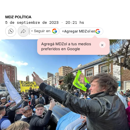
MDZ POLÍTICA
5 de septiembre de 2023 · 20:21 hs
+
Agregar MDZol en
+ Seguir en
Agregá MDZol a tus medios
×
preferidos en Google