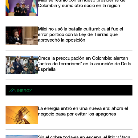
Milei se reunió con el nuevo presidente de
Colombia y sumó otro socio en la región
Milei no usó la batalla cultural: cuál fue el
error político con la Ley de Tierras que
aprovechó la oposición
Crece la preocupación en Colombia: alertan
"actos de terrorismo" en la asunción de De la
Espriella
La energía entró en una nueva era: ahora el
negocio pasa por evitar los apagones
Sin el cobre todavía en escena, el litio y Vaca