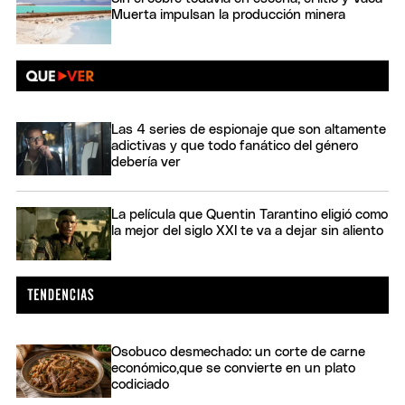
Muerta impulsan la producción minera
Las 4 series de espionaje que son altamente
adictivas y que todo fanático del género
debería ver
La película que Quentin Tarantino eligió como
la mejor del siglo XXI te va a dejar sin aliento
Osobuco desmechado: un corte de carne
económico,que se convierte en un plato
codiciado