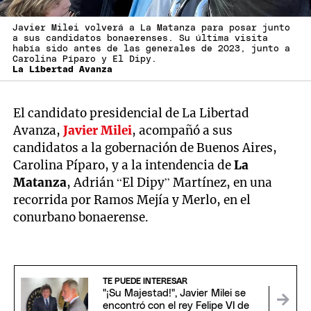
Javier Milei volverá a La Matanza para posar junto
a sus candidatos bonaerenses. Su última visita
había sido antes de las generales de 2023, junto a
Carolina Píparo y El Dipy.
La Libertad Avanza
El candidato presidencial de La Libertad
Avanza,
Javier Milei
, acompañó a sus
candidatos a la gobernación de Buenos Aires,
Carolina Píparo, y a la intendencia de
La
Matanza
, Adrián “El Dipy” Martínez, en una
recorrida por Ramos Mejía y Merlo, en el
conurbano bonaerense.
TE PUEDE INTERESAR
"¡Su Majestad!", Javier Milei se
encontró con el rey Felipe VI de