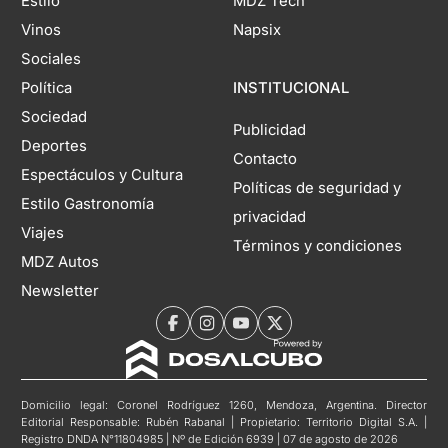
Estilo
MDZ Tech
Vinos
Napsix
Sociales
Política
INSTITUCIONAL
Sociedad
Publicidad
Deportes
Contacto
Espectáculos y Cultura
Políticas de seguridad y
Estilo Gastronomía
privacidad
Viajes
Términos y condiciones
MDZ Autos
Newsletter
Domicilio legal: Coronel Rodríguez 1260, Mendoza, Argentina. Director
Editorial Responsable: Rubén Rabanal | Propietario: Territorio Digital S.A. |
Registro DNDA N°11804985 | Nº de Edición 6939 | 07 de agosto de 2026