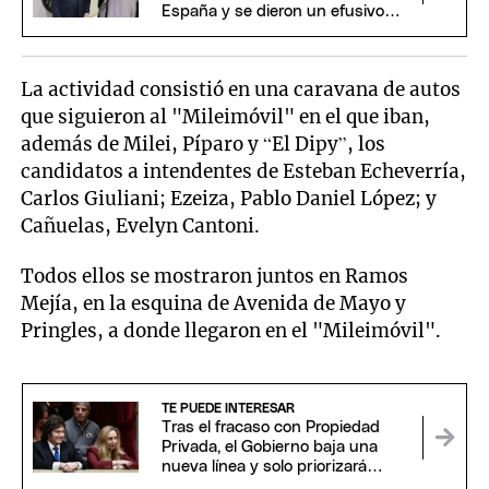
España y se dieron un efusivo
saludo
La actividad consistió en una caravana de autos
que siguieron al "Mileimóvil" en el que iban,
además de Milei, Píparo y “El Dipy”, los
candidatos a intendentes de Esteban Echeverría,
Carlos Giuliani; Ezeiza, Pablo Daniel López; y
Cañuelas, Evelyn Cantoni.
Todos ellos se mostraron juntos en Ramos
Mejía, en la esquina de Avenida de Mayo y
Pringles, a donde llegaron en el "Mileimóvil".
TE PUEDE INTERESAR
Tras el fracaso con Propiedad
Privada, el Gobierno baja una
nueva línea y solo priorizará
proyectos claves para Milei