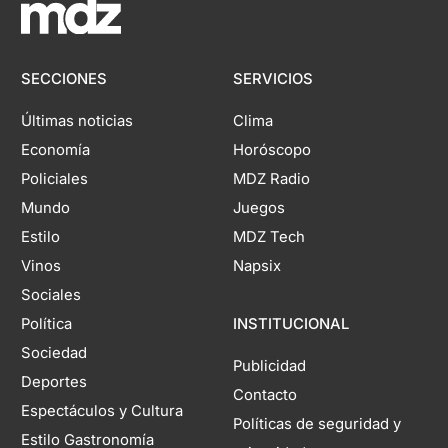
SECCIONES
SERVICIOS
Últimas noticias
Clima
Economía
Horóscopo
Policiales
MDZ Radio
Mundo
Juegos
Estilo
MDZ Tech
Vinos
Napsix
Sociales
Política
INSTITUCIONAL
Sociedad
Publicidad
Deportes
Contacto
Espectáculos y Cultura
Políticas de seguridad y
Estilo Gastronomía