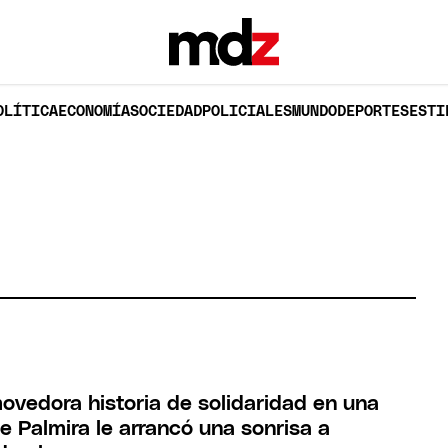
OLÍTICA
ECONOMÍA
SOCIEDAD
POLICIALES
MUNDO
DEPORTES
ESTI
vedora historia de solidaridad en una
e Palmira le arrancó una sonrisa a