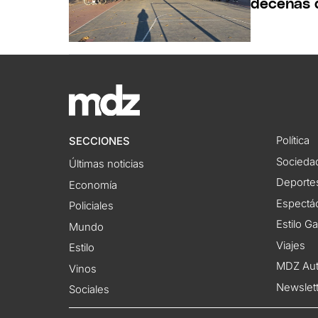
decenas 
Política
SECCIONES
Socieda
Últimas noticias
Deporte
Economía
Espectác
Policiales
Estilo G
Mundo
Viajes
Estilo
MDZ Au
Vinos
Newslet
Sociales