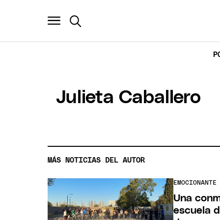
P
Julieta Caballero
MÁS NOTICIAS DEL AUTOR
EMOCIONANTE
Una conmo
escuela d