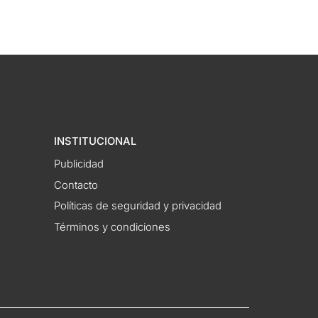
INSTITUCIONAL
Publicidad
Contacto
Políticas de seguridad y privacidad
Términos y condiciones