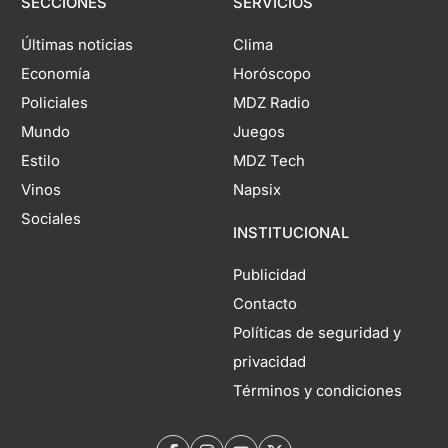
SECCIONES
SERVICIOS
Últimas noticias
Clima
Economía
Horóscopo
Policiales
MDZ Radio
Mundo
Juegos
Estilo
MDZ Tech
Vinos
Napsix
Sociales
INSTITUCIONAL
Publicidad
Contacto
Políticas de seguridad y
privacidad
Términos y condiciones