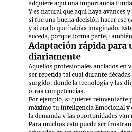
adquiere aquí una importancia fund
Y es natural que aquí haya avances y
si fue una buena decisión hacer ese c
y si era lo que habías imaginado. Es
suceda, porque forma parte, también
Adaptación rápida para
diariamente
Aquellos profesionales anclados en 
ser repetida tal cual durante décad
surgido; donde la tecnología y las d
otras competencias.
Por ejemplo, si quieres reinventarte 
máximo tu Inteligencia Emocional y e
la demanda y las oportunidades van 
Para muchos esto puede ser frustran