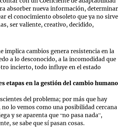
contar con un Coeficiente de adaptabilidad
ra absorber nueva información, determinar
ear el conocimiento obsoleto que ya no sirve
s, ser valiente, creativo, decidido,
ue implica cambios genera resistencia en la
edo a lo desconocido, a la incomodidad que
tro incierto, todo influye en el estado
ales etapas en la gestión del cambio humano
scientes del problema; por más que hay
, no lo vemos como una posibilidad cercana
iega y se aparenta que “no pasa nada”,
nte, se sabe que sí pasan cosas.