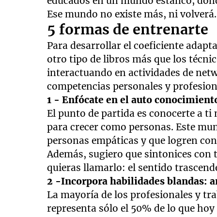
educados en un mundo estanco, donde
Ese mundo no existe más, ni volverá.
5 formas de entrenarte
Para desarrollar el coeficiente ada
otro tipo de libros más que los técn
interactuando en actividades de net
competencias personales y profesion
1 - Enfócate en el auto conocimiento
El punto de partida es conocerte a t
para crecer como personas. Este mund
personas empáticas y que logren con
Además, sugiero que sintonices con 
quieras llamarlo: el sentido trascend
2 -Incorpora habilidades blandas: an
La mayoría de los profesionales y tr
representa sólo el 50% de lo que hoy