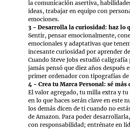
la comunicación asertiva, habilidade
ideas, trabajar en equipo con persona
emociones.
3 - Desarrolla la curiosidad: haz lo
Sentir, pensar emocionalmente, cone
emocionales y adaptativas que tene
incesante curiosidad por aprender de 
Cuando Steve Jobs estudió caligrafía 
jamás pensó que diez años después eso
primer ordenador con tipografías de g
4 - Crea tu Marca Personal: sé más 
El valor agregado, tu milla extra y t
en lo que haces serán clave en este 
los demás dicen de ti cuando no estás
de Amazon. Para poder desarrollarla
con responsabilidad; entrénate en li