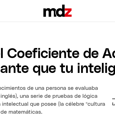
l Coeficiente de 
ante que tu inteli
ocimientos de una persona se evaluaba
n inglés), una serie de pruebas de lógica
 intelectual que posee (la célebre “cultura
L
y de matemáticas.