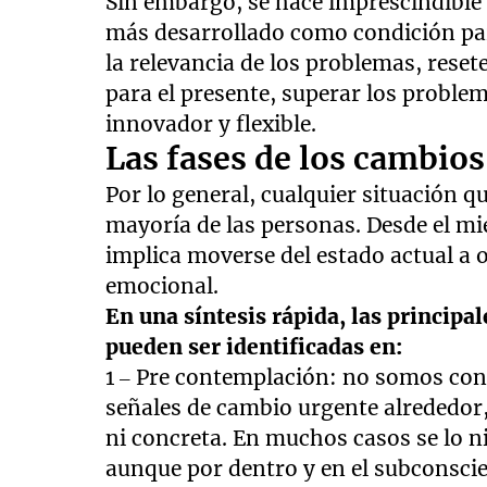
Sin embargo, se hace imprescindible 
más desarrollado como condición pa
la relevancia de los problemas, reset
para el presente, superar los problema
innovador y flexible.
Las fases de los cambios
Por lo general, cualquier situación q
mayoría de las personas. Desde el mi
implica moverse del estado actual a o
emocional.
En una síntesis rápida, las princip
pueden ser identificadas en:
1 – Pre contemplación: no somos con
señales de cambio urgente alrededor
ni concreta. En muchos casos se lo n
aunque por dentro y en el subconscie