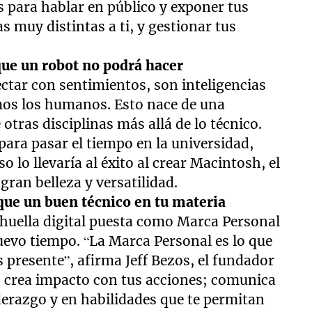
s para hablar en público y exponer tus
s muy distintas a ti, y gestionar tus
 que un robot no podrá hacer
ctar con sentimientos, son inteligencias
mos los humanos. Esto nace de una
otras disciplinas más allá de lo técnico.
para pasar el tiempo en la universidad,
 lo llevaría al éxito al crear Macintosh, el
ran belleza y versatilidad.
que un buen técnico en tu materia
u huella digital puesta como Marca Personal
nuevo tiempo. “La Marca Personal es lo que
 presente”, afirma Jeff Bezos, el fundador
, crea impacto con tus acciones; comunica
derazgo y en habilidades que te permitan