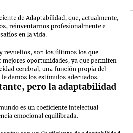
iciente de Adaptabilidad, que, actualmente,
jos, reinventarnos profesionalmente e
safíos en la vida.
 revueltos, son los últimos los que
r mejores oportunidades, ya que permiten
idad cerebral, una función propia del
i le damos los estímulos adecuados.
tante, pero la adaptabilidad
mundo es un coeficiente intelectual
encia emocional equilibrada.