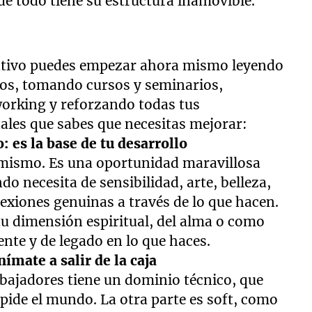
 todo tiene su estructura inamovible.
ptativo puedes empezar ahora mismo leyendo
icos, tomando cursos y seminarios,
working y reforzando todas tus
ales que sabes que necesitas mejorar:
: es la base de tu desarrollo
i mismo. Es una oportunidad maravillosa
o necesita de sensibilidad, arte, belleza,
exiones genuinas a través de lo que hacen.
tu dimensión espiritual, del alma o como
ente y de legado en lo que haces.
ímate a salir de la caja
abajadores tiene un dominio técnico, que
 pide el mundo. La otra parte es soft, como