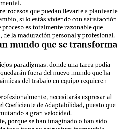
amental.
 retrocesos que puedan llevarte a plantearte
ambio, si lo estás viviendo con satisfacción
te proceso es totalmente razonable que
, de la maduración personal y profesional.
 un mundo que se transforma
viejos paradigmas, donde una tarea podía
as quedarán fuera del nuevo mundo que ha
inámicas del trabajo en equipo requieren
profesionalmente, necesitarás expresar al
l Coeficiente de Adaptabilidad, puesto que
mutando a gran velocidad.
te, porque se han imaginado o han sido