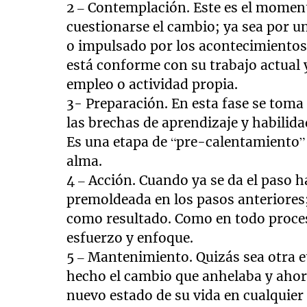
2 – Contemplación. Este es el momen
cuestionarse el cambio; ya sea por u
o impulsado por los acontecimientos
está conforme con su trabajo actual y
empleo o actividad propia.
3- Preparación. En esta fase se toma
las brechas de aprendizaje y habilid
Es una etapa de “pre-calentamiento” 
alma.
4 – Acción. Cuando ya se da el paso h
premoldeada en los pasos anteriores;
como resultado. Como en todo proce
esfuerzo y enfoque.
5 – Mantenimiento. Quizás sea otra e
hecho el cambio que anhelaba y ahora
nuevo estado de su vida en cualquier