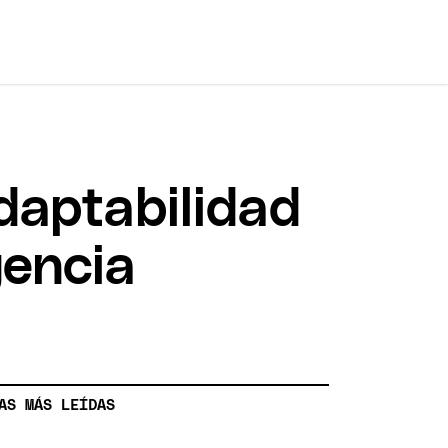
Adaptabilidad
gencia
AS MÁS LEÍDAS