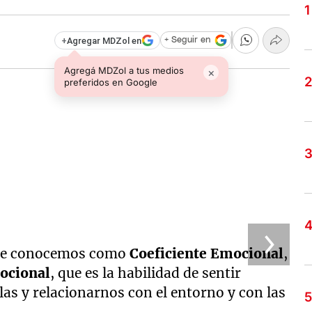
+
Agregar MDZol en
+ Seguir en
Agregá MDZol a tus medios
×
preferidos en Google
 que conocemos como
Coeficiente Emocional
,
ocional
, que es la habilidad de sentir
las y relacionarnos con el entorno y con las