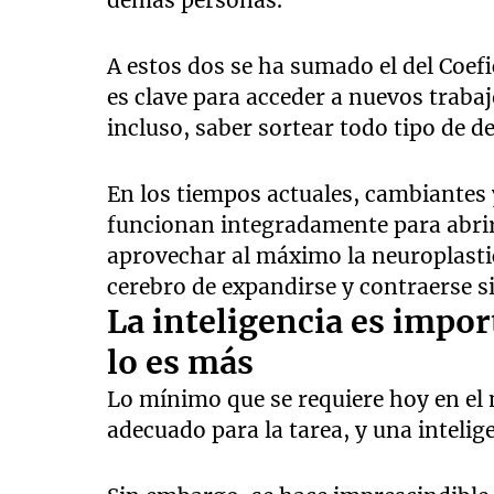
demás personas.
A estos dos se ha sumado el del Coef
es clave para acceder a nuevos traba
incluso, saber sortear todo tipo de de
En los tiempos actuales, cambiantes y
funcionan integradamente para abri
aprovechar al máximo la neuroplastic
cerebro de expandirse y contraerse s
La inteligencia es impor
lo es más
Lo mínimo que se requiere hoy en el 
adecuado para la tarea, y una intelig