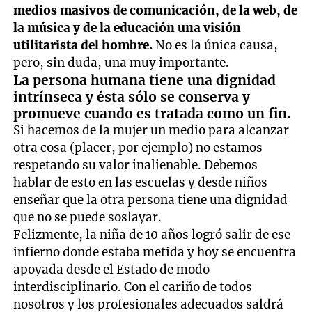
medios masivos de comunicación, de la web, de
la música y de la educación una visión
utilitarista del hombre.
No es la única causa,
pero, sin duda, una muy importante.
La persona humana tiene una dignidad
intrínseca y ésta sólo se conserva y
promueve cuando es tratada como un fin.
Si hacemos de la mujer un medio para alcanzar
otra cosa (placer, por ejemplo) no estamos
respetando su valor inalienable. Debemos
hablar de esto en las escuelas y desde niños
enseñar que la otra persona tiene una dignidad
que no se puede soslayar.
Felizmente, la niña de 10 años logró salir de ese
infierno donde estaba metida y hoy se encuentra
apoyada desde el Estado de modo
interdisciplinario. Con el cariño de todos
nosotros y los profesionales adecuados saldrá