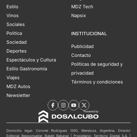
Estilo
MDZ Tech
Vinos
Napsix
Sociales
Política
INSTITUCIONAL
Sociedad
Publicidad
Deportes
Contacto
Espectáculos y Cultura
Políticas de seguridad y
Estilo Gastronomía
privacidad
Viajes
Términos y condiciones
MDZ Autos
Newsletter
Domicilio legal: Coronel Rodríguez 1260, Mendoza, Argentina. Director
Editorial Responsable: Rubén Rabanal | Propietario: Territorio Digital S.A. |