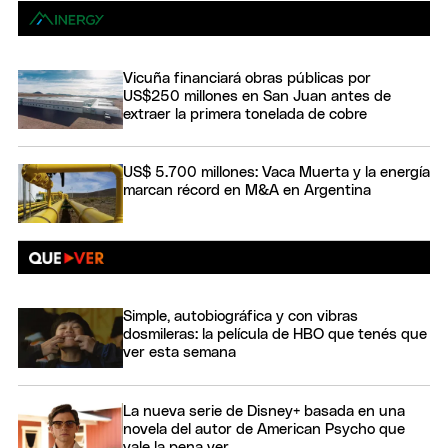
Vicuña financiará obras públicas por
US$250 millones en San Juan antes de
extraer la primera tonelada de cobre
US$ 5.700 millones: Vaca Muerta y la energía
marcan récord en M&A en Argentina
Simple, autobiográfica y con vibras
dosmileras: la película de HBO que tenés que
ver esta semana
La nueva serie de Disney+ basada en una
novela del autor de American Psycho que
vale la pena ver