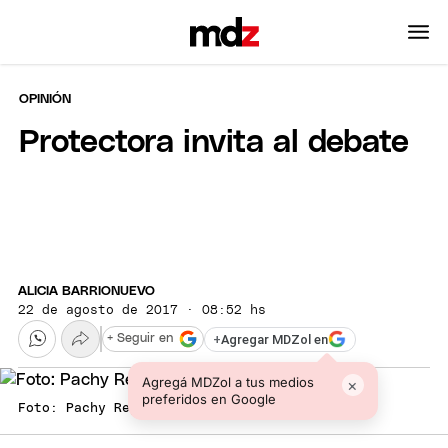
OPINIÓN
Protectora invita al debate
ALICIA BARRIONUEVO
22 de agosto de 2017 · 08:52 hs
+
Agregar MDZol en
+ Seguir en
Agregá MDZol a tus medios
×
preferidos en Google
Foto: Pachy Reynoso/MDZ