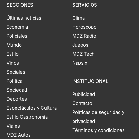
SECCIONES
SERVICIOS
Últimas noticias
Clima
Economía
Horóscopo
Policiales
MDZ Radio
Mundo
Juegos
Estilo
MDZ Tech
Vinos
Napsix
Sociales
Política
INSTITUCIONAL
Sociedad
Publicidad
Deportes
Contacto
Espectáculos y Cultura
Políticas de seguridad y
Estilo Gastronomía
privacidad
Viajes
Términos y condiciones
MDZ Autos