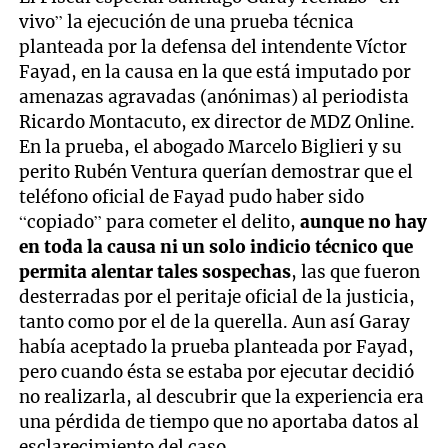
vivo” la ejecución de una prueba técnica
planteada por la defensa del intendente Víctor
Fayad, en la causa en la que está imputado por
amenazas agravadas (anónimas) al periodista
Ricardo Montacuto, ex director de MDZ Online.
En la prueba, el abogado Marcelo Biglieri y su
perito Rubén Ventura querían demostrar que el
teléfono oficial de Fayad pudo haber sido
“copiado” para cometer el delito,
aunque no hay
en toda la causa ni un solo indicio técnico que
permita alentar tales sospechas
, las que fueron
desterradas por el peritaje oficial de la justicia,
tanto como por el de la querella. Aun así Garay
había aceptado la prueba planteada por Fayad,
pero cuando ésta se estaba por ejecutar decidió
no realizarla, al descubrir que la experiencia era
una pérdida de tiempo que no aportaba datos al
esclarecimiento del caso.