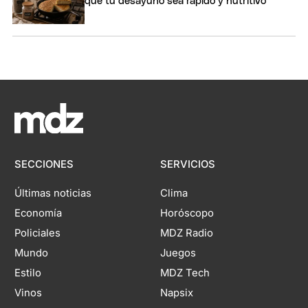
que tu desayuno sea rápido y nutritivo
SECCIONES
SERVICIOS
Últimas noticias
Clima
Economía
Horóscopo
Policiales
MDZ Radio
Mundo
Juegos
Estilo
MDZ Tech
Vinos
Napsix