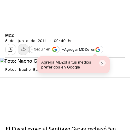
MDZ
8 de junio de 2011 · 09:40 hs
+
Agregar MDZol en
+ Seguir en
Agregá MDZol a tus medios
×
preferidos en Google
Foto: Nacho Gaffuri/MDZ
El Fiscal especial Santiago Garay rechazó “en