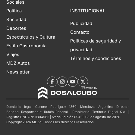
Sociales
Política
INSTITUCIONAL
Sociedad
Publicidad
Deportes
Contacto
Espectáculos y Cultura
Políticas de seguridad y
Estilo Gastronomía
privacidad
Viajes
Términos y condiciones
MDZ Autos
Newsletter
Domicilio legal: Coronel Rodríguez 1260, Mendoza, Argentina. Director
Editorial Responsable: Rubén Rabanal | Propietario: Territorio Digital S.A. |
Registro DNDA N°11804985 | Nº de Edición 6940 | 08 de agosto de 2026
Copyright 2026 MDZol. Todos los derechos reservados.