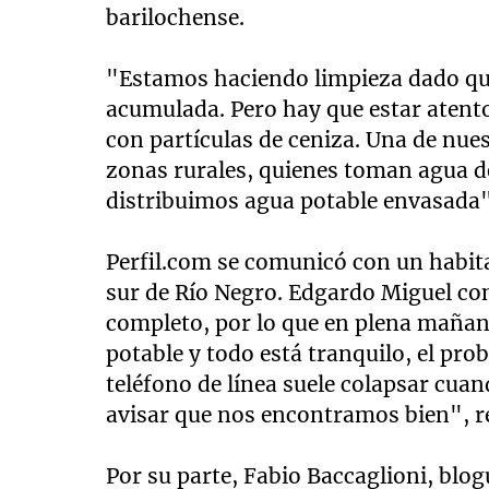
barilochense.
"Estamos haciendo limpieza dado que
acumulada. Pero hay que estar atent
con partículas de ceniza. Una de nue
zonas rurales, quienes toman agua de
distribuimos agua potable envasada"
Perfil.com se comunicó con un habitan
sur de Río Negro. Edgardo Miguel co
completo, por lo que en plena maña
potable y todo está tranquilo, el prob
teléfono de línea suele colapsar cua
avisar que nos encontramos bien", 
Por su parte, Fabio Baccaglioni, blogu