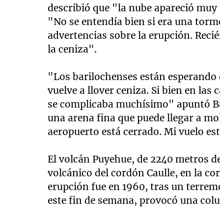
describió que "la nube apareció muy
"No se entendía bien si era una torm
advertencias sobre la erupción. Rec
la ceniza".
"Los barilochenses están esperando q
vuelve a llover ceniza. Si bien en las c
se complicaba muchísimo" apuntó Bac
una arena fina que puede llegar a mol
aeropuerto está cerrado. Mi vuelo es
El volcán Puyehue, de 2240 metros de
volcánico del cordón Caulle, en la co
erupción fue en 1960, tras un terrem
este fin de semana, provocó una col