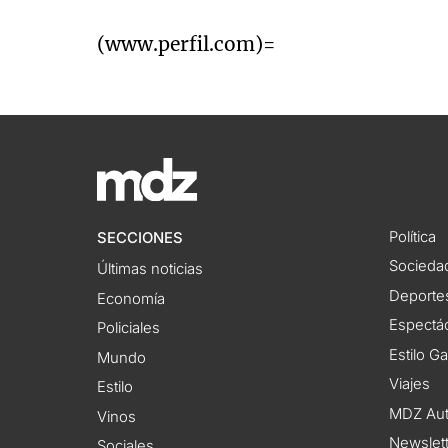
(www.perfil.com)=
Política
SECCIONES
Socieda
Últimas noticias
Deporte
Economía
Espectác
Policiales
Estilo G
Mundo
Viajes
Estilo
MDZ Au
Vinos
Newslet
Sociales