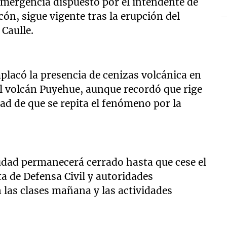
 emergencia dispuesto por el intendente de
ón, sigue vigente tras la erupción del
Caulle.
placó la presencia de cenizas volcánica en
del volcán Puyehue, aunque recordó que rige
dad de que se repita el fenómeno por la
iudad permanecerá cerrado hasta que cese el
ta de Defensa Civil y autoridades
 las clases mañana y las actividades