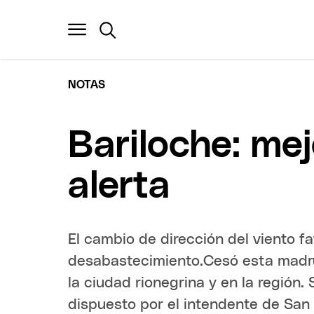
NOTAS
Bariloche: mej
alerta
El cambio de dirección del viento f
desabastecimiento.Cesó esta madru
la ciudad rionegrina y en la región
dispuesto por el intendente de San