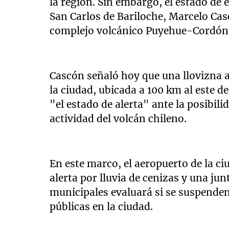
la región. Sin embargo, el estado de
San Carlos de Bariloche, Marcelo Casc
complejo volcánico Puyehue-Cordón 
Cascón señaló hoy que una llovizna a
la ciudad, ubicada a 100 km al este 
"el estado de alerta" ante la posibili
actividad del volcán chileno.
En este marco, el aeropuerto de la c
alerta por lluvia de cenizas y una jun
municipales evaluará si se suspenden
públicas en la ciudad.