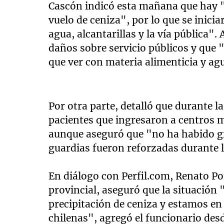
Cascón indicó esta mañana que hay "u
vuelo de ceniza", por lo que se inici
agua, alcantarillas y la vía pública"
daños sobre servicio públicos y que 
que ver con materia alimenticia y ag
Por otra parte, detalló que durante l
pacientes que ingresaron a centros mé
aunque aseguró que "no ha habido gr
guardias fueron reforzadas durante 
En diálogo con Perfil.com, Renato Pon
provincial, aseguró que la situación
precipitación de ceniza y estamos en
chilenas", agregó el funcionario des