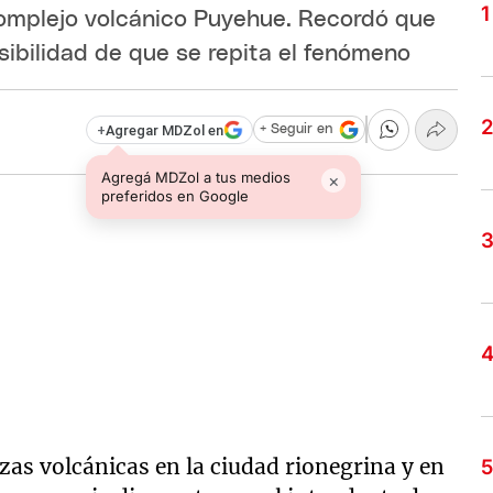
 complejo volcánico Puyehue. Recordó que
osibilidad de que se repita el fenómeno
+
Agregar MDZol en
+ Seguir en
Agregá MDZol a tus medios
×
preferidos en Google
zas volcánicas en la ciudad rionegrina y en