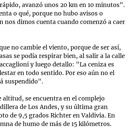
 rápido, avanzó unos 20 km en 10 minutos".
enta o qué, porque no hubo avisos o
ién nos dimos cuenta cuando comenzó a caer
ue no cambie el viento, porque de ser así,
asas se podía respirar bien, al salir a la calle
caglioni y luego detallo: "La ceniza es
estar en todo sentido. Por eso aún no el
tá suspendido".
 altitud, se encuentra en el complejo
rdillera de Los Andes, y su última gran
oto de 9,5 grados Richter en Valdivia. En
umna de humo de más de 15 kilómetros.