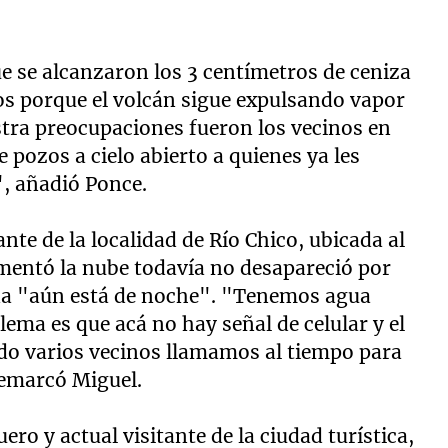
 se alcanzaron los 3 centímetros de ceniza
os porque el volcán sigue expulsando vapor
stra preocupaciones fueron los vecinos en
 pozos a cielo abierto a quienes ya les
, añadió Ponce.
te de la localidad de Río Chico, ubicada al
mentó la nube todavía no desapareció por
na "aún está de noche". "Tenemos agua
lema es que acá no hay señal de celular y el
ndo varios vecinos llamamos al tiempo para
remarcó Miguel.
ero y actual visitante de la ciudad turística,