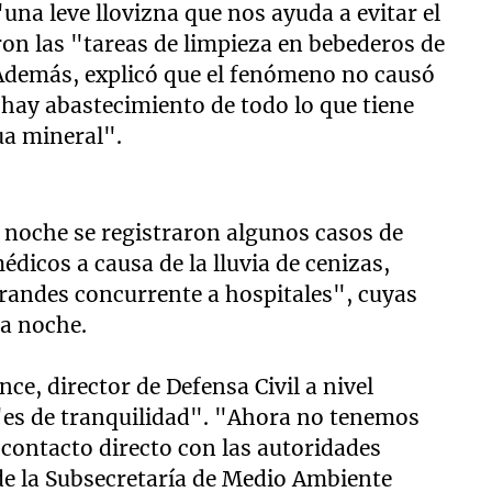
na leve llovizna que nos ayuda a evitar el
aron las "tareas de limpieza en bebederos de
. Además, explicó que el fenómeno no causó
"hay abastecimiento de todo lo que tiene
ua mineral".
a noche se registraron algunos casos de
dicos a causa de la lluvia de cenizas,
andes concurrente a hospitales", cuyas
la noche.
ce, director de Defensa Civil a nivel
 "es de tranquilidad". "Ahora no tenemos
 contacto directo con las autoridades
de la Subsecretaría de Medio Ambiente