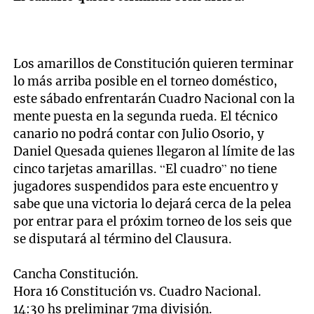
Los amarillos de Constitución quieren terminar
lo más arriba posible en el torneo doméstico,
este sábado enfrentarán Cuadro Nacional con la
mente puesta en la segunda rueda. El técnico
canario no podrá contar con Julio Osorio, y
Daniel Quesada quienes llegaron al límite de las
cinco tarjetas amarillas. “El cuadro” no tiene
jugadores suspendidos para este encuentro y
sabe que una victoria lo dejará cerca de la pelea
por entrar para el próxim torneo de los seis que
se disputará al término del Clausura.
Cancha Constitución.
Hora 16 Constitución vs. Cuadro Nacional.
14:30 hs preliminar 7ma división.