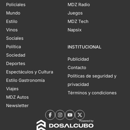
Policiales
MDZ Radio
Mundo
Juegos
Estilo
MDZ Tech
Vinos
Napsix
Sociales
Política
INSTITUCIONAL
Sociedad
Publicidad
Deportes
Contacto
Espectáculos y Cultura
Políticas de seguridad y
Estilo Gastronomía
privacidad
Viajes
Términos y condiciones
MDZ Autos
Newsletter