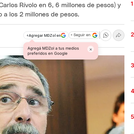
Carlos Rívolo en 6, 6 millones de pesos) y
 a los 2 millones de pesos.
+
Agregar MDZol en
+ Seguir en
Agregá MDZol a tus medios
×
preferidos en Google