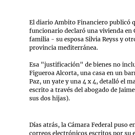
El diario Ambito Financiero publicó q
funcionario declaró una vivienda en C
familia - su esposa Silvia Reyss y ot
provincia mediterránea.
Esa "justificación" de bienes no inc
Figueroa Alcorta, una casa en un barr
Paz, un yate y una 4 x 4, detalló el 
escrito a través del abogado de Jaim
sus dos hijas).
Días atrás, la Cámara Federal puso en
correos electrónicos escritos por su