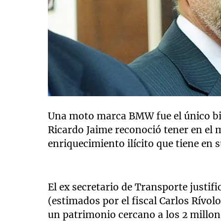
Una moto marca BMW fue el único bie
Ricardo Jaime reconoció tener en el 
enriquecimiento ilícito que tiene en 
El ex secretario de Transporte justif
(estimados por el fiscal Carlos Rívol
un patrimonio cercano a los 2 millon