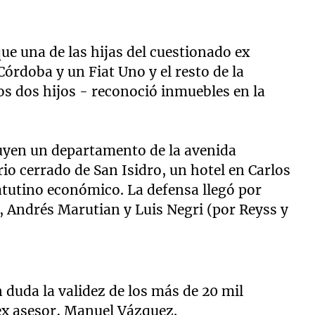
ue una de las hijas del cuestionado ex
órdoba y un Fiat Uno y el resto de la
ros dos hijos - reconoció inmuebles en la
luyen un departamento de la avenida
io cerrado de San Isidro, un hotel en Carlos
matutino económico. La defensa llegó por
e, Andrés Marutian y Luis Negri (por Reyss y
 duda la validez de los más de 20 mil
 ex asesor, Manuel Vázquez.