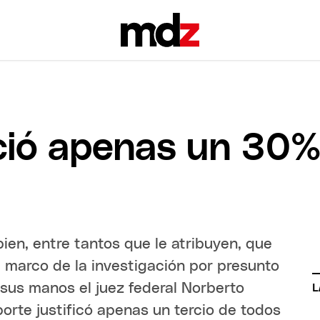
ció apenas un 30%
en, entre tantos que le atribuyen, que
l marco de la investigación por presunto
n sus manos el juez federal Norberto
L
porte justificó apenas un tercio de todos