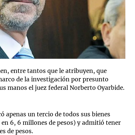
n, entre tantos que le atribuyen, que
marco de la investigación por presunto
sus manos el juez federal Norberto Oyarbide.
icó apenas un tercio de todos sus bienes
o en 6, 6 millones de pesos) y admitió tener
es de pesos.