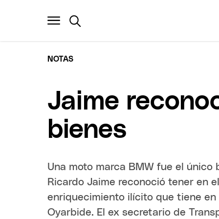
NOTAS
Jaime recono
bienes
Una moto marca BMW fue el único bi
Ricardo Jaime reconoció tener en e
enriquecimiento ilícito que tiene e
Oyarbide. El ex secretario de Trans