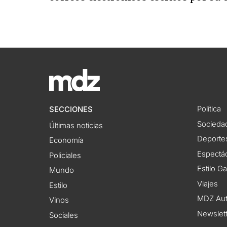
Política
SECCIONES
Socieda
Últimas noticias
Deporte
Economía
Espectác
Policiales
Estilo G
Mundo
Viajes
Estilo
MDZ Au
Vinos
Newslet
Sociales