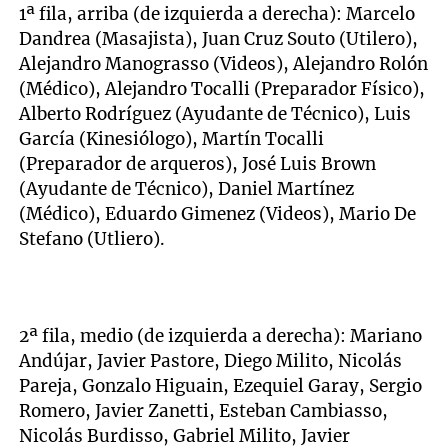
1ª fila, arriba (de izquierda a derecha): Marcelo
Dandrea (Masajista), Juan Cruz Souto (Utilero),
Alejandro Manograsso (Videos), Alejandro Rolón
(Médico), Alejandro Tocalli (Preparador Físico),
Alberto Rodríguez (Ayudante de Técnico), Luis
García (Kinesiólogo), Martín Tocalli
(Preparador de arqueros), José Luis Brown
(Ayudante de Técnico), Daniel Martínez
(Médico), Eduardo Gimenez (Videos), Mario De
Stefano (Utliero).
2ª fila, medio (de izquierda a derecha): Mariano
Andújar, Javier Pastore, Diego Milito, Nicolás
Pareja, Gonzalo Higuain, Ezequiel Garay, Sergio
Romero, Javier Zanetti, Esteban Cambiasso,
Nicolás Burdisso, Gabriel Milito, Javier