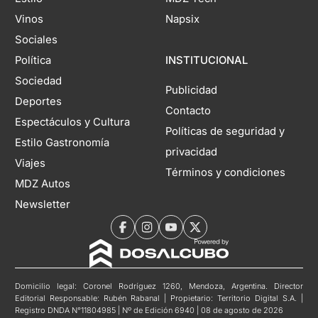
Vinos
Napsix
Sociales
Política
INSTITUCIONAL
Sociedad
Publicidad
Deportes
Contacto
Espectáculos y Cultura
Políticas de seguridad y
Estilo Gastronomía
privacidad
Viajes
Términos y condiciones
MDZ Autos
Newsletter
Domicilio legal: Coronel Rodríguez 1260, Mendoza, Argentina. Director
Editorial Responsable: Rubén Rabanal | Propietario: Territorio Digital S.A. |
Registro DNDA N°11804985 | Nº de Edición 6940 | 08 de agosto de 2026