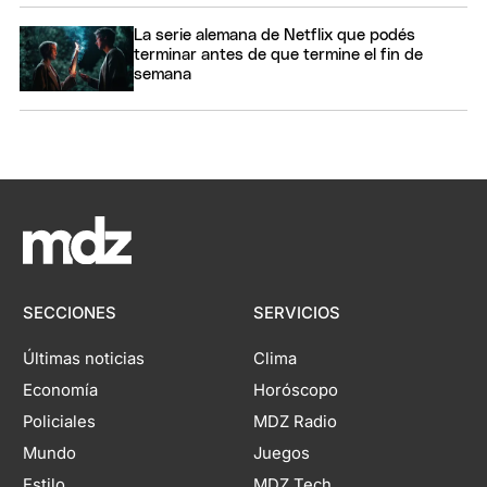
La serie alemana de Netflix que podés
terminar antes de que termine el fin de
semana
SECCIONES
SERVICIOS
Últimas noticias
Clima
Economía
Horóscopo
Policiales
MDZ Radio
Mundo
Juegos
Estilo
MDZ Tech