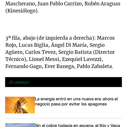
Mascherano, Juan Pablo Carrizo, Rubén Araguas
(Kinesiólogo).
3ª fila, abajo (de izquierda a derecha): Marcos
Rojo, Lucas Biglia, Ángel Di María, Sergio
Agüero, Carlos Tevez, Sergio Batista (Director
Técnico), Lionel Messi, Ezequiel Lavezzi,
Fernando Gago, Ever Banega, Pablo Zabaleta.
La energía entró en una nueva era: ahora el
negocio pasa por evitar los apagones
Sin el cobre todavía en escena, el litio y Vaca