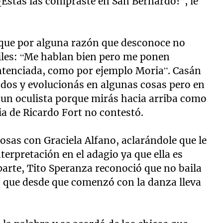
Éstas las compraste en San Bernardo?”, le
 que por alguna razón que desconoce no
ailes: “Me hablan bien pero me ponen
ntenciada, como por ejemplo Moria”. Casán
ados y evolucionás en algunas cosas pero en
a un oculista porque mirás hacia arriba como
ia de Ricardo Fort no contestó.
sas con Graciela Alfano, aclarándole que le
nterpretación en el adagio ya que ella es
parte, Tito Speranza reconoció que no baila
ó que desde que comenzó con la danza lleva