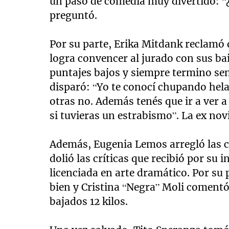
un paso de comedia muy divertido: “¿
preguntó.
Por su parte, Erika Mitdank reclamó
logra convencer al jurado con sus b
puntajes bajos y siempre termino se
disparó: “Yo te conocí chupando hel
otras no. Además tenés que ir a ver 
si tuvieras un estrabismo”. La ex nov
Además, Eugenia Lemos arregló las co
dolió las críticas que recibió por su i
licenciada en arte dramático. Por su 
bien y Cristina “Negra” Moli coment
bajados 12 kilos.