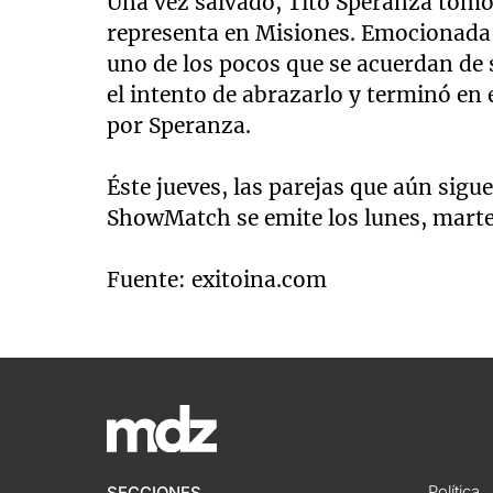
Una vez salvado, Tito Speranza tomó 
representa en Misiones. Emocionada, 
uno de los pocos que se acuerdan de s
el intento de abrazarlo y terminó en
por Speranza.
Éste jueves, las parejas que aún sig
ShowMatch se emite los lunes, martes,
Fuente: exitoina.com
Política
SECCIONES