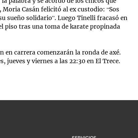
la palabra y se acordó de los chicos que
Moria Casán felicitó al ex custodio: “Sos
u sueño solidario”. Luego Tinelli fracasó en
 el piso tras una toma de karate propinada
uen en carrera comenzarán la ronda de axé.
 jueves y viernes a las 22:30 en El Trece.
SERVICIOS