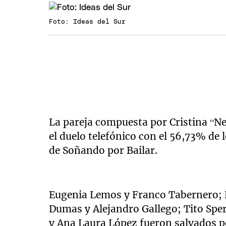
Foto: Ideas del Sur
La pareja compuesta por Cristina “N
el duelo telefónico con el 56,73% de
de Soñando por Bailar.
Eugenia Lemos y Franco Tabernero; E
Dumas y Alejandro Gallego; Tito Spe
y Ana Laura López fueron salvados p