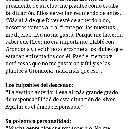
presidente de un club, me planteó cómo estaba
la situación. Ellos se venían reuniendo de antes.
‘Más allá de que River esté de acuerdo o no,
nosotros vamos a ir al frente por las nuestras’,
me dijeron. Eso no me gustó. Porque me hicieron
saber que River no era importante. Hablé con
Grondona y decidí no acercarme a los clubes que
estaban enfrentados con él. Pasó el tiempo y
noté cosas que no me gustaron y fui y se las
planteé a Grondona, nada más que eso”.
Los culpables del descenso:
"La gestión anterior lleva al más grande grado
de responsabilidad de esta situación de River.
Aguilar es el único responsable”
Su polémica personalidad:
"Mucha gente dice que soy soberbio. No me