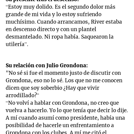
“Estoy muy dolido. Es el segundo dolor más
grande de mi vida y lo estoy sufriendo
muchísimo. Cuando arrancamos, River estaba
en descenso directo y con un plantel
desmantelado. Ni ropa había. Saquearon la
utilería”.
Su relación con Julio Grondona:
"No sé si fue el momento justo de discutir con
Grondona, eso no lo sé. Los que no me conocen
dicen que soy soberbio ¿Hay que vivir
arrodillado?”
“No volví a hablar con Grondona, no creo que
vuelva a hacerlo. Yo lo que tenía que decir lo dije.
A mí cuando asumí como presidente, había una
posibilidad de hacerle un enfrentamiento a
Grondona con los clubes. A mí me citó el