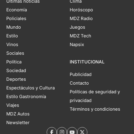
Últimas noticias
Clima
Economía
Horóscopo
Policiales
MDZ Radio
Mundo
Juegos
Estilo
MDZ Tech
Vinos
Napsix
Sociales
Política
INSTITUCIONAL
Sociedad
Publicidad
Deportes
Contacto
Espectáculos y Cultura
Políticas de seguridad y
Estilo Gastronomía
privacidad
Viajes
Términos y condiciones
MDZ Autos
Newsletter