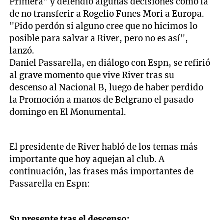
Primera" y defendió algunas decisiones como la
de no transferir a Rogelio Funes Mori a Europa.
"Pido perdón si alguno cree que no hicimos lo
posible para salvar a River, pero no es así",
lanzó.
Daniel Passarella, en diálogo con Espn, se refirió
al grave momento que vive River tras su
descenso al Nacional B, luego de haber perdido
la Promoción a manos de Belgrano el pasado
domingo en El Monumental.
El presidente de River habló de los temas más
importante que hoy aquejan al club. A
continuación, las frases más importantes de
Passarella en Espn:
Su presente tras el descenso: