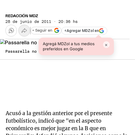
REDACCIÓN MDZ
28 de junio de 2011 · 20:36 hs
+
Agregar MDZol en
+ Seguir en
Agregá MDZol a tus medios
×
preferidos en Google
Passarella no se hizo cargo.
Acusó a la gestión anterior por el presente
futbolístico, indicó que "en el aspecto
económico es mejor jugar en la B que en