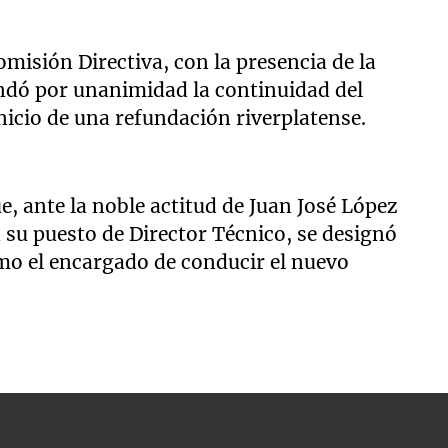
omisión Directiva, con la presencia de la
rendó por unanimidad la continuidad del
inicio de una refundación riverplatense.
e, ante la noble actitud de Juan José López
ta su puesto de Director Técnico, se designó
o el encargado de conducir el nuevo