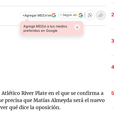
+
Agregar MDZol en
+ Seguir en
Agregá MDZol a tus medios
×
preferidos en Google
 Atlético River Plate en el que se confirma a
se precisa que Matías Almeyda será el nuevo
ver qué dice la oposición.